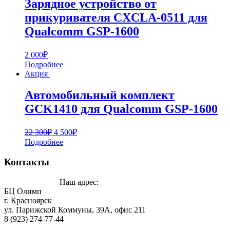
Зарядное устройство от
прикуривателя CXCLA-0511 для
Qualcomm GSP-1600
2 000
₽
Подробнее
Акция
Автомобильный комплект
GCK1410 для Qualcomm GSP-1600
22 300
₽
4 500
₽
Подробнее
Контакты
Наш адрес:
БЦ Олимп
г. Красноярск
ул. Парижской Коммуны, 39А, офис 211
8 (923) 274-77-44