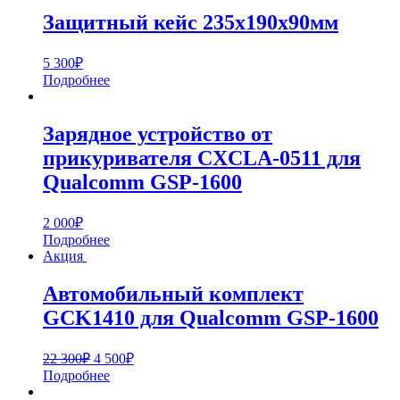
Защитный кейс 235х190х90мм
5 300
₽
Подробнее
Зарядное устройство от
прикуривателя CXCLA-0511 для
Qualcomm GSP-1600
2 000
₽
Подробнее
Акция
Автомобильный комплект
GCK1410 для Qualcomm GSP-1600
22 300
₽
4 500
₽
Подробнее