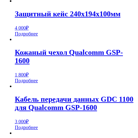
Защитный кейс 240х194х100мм
4 000
₽
Подробнее
Кожаный чехол Qualcomm GSP-
1600
1 800
₽
Подробнее
Кабель передачи данных GDC 1100
для Qualcomm GSP-1600
3 000
₽
Подробнее