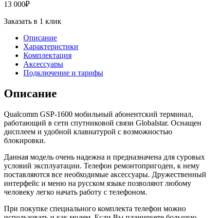
13 000
₽
Заказать в 1 клик
Описание
Характеристики
Комплектация
Аксессуары
Подключение и тарифы
Описание
Qualcomm GSP-1600 мобильный абонентский терминал,
работающий в сети спутниковой связи Globalstar. Оснащен
дисплеем и удобной клавиатурой с возможностью
блокировки.
Данная модель очень надежна и предназначена для суровых
условий эксплуатации. Телефон ремонтопригоден, к нему
поставляются все необходимые аксессуары. Дружественный
интерфейс и меню на русском языке позволяют любому
человеку легко начать работу с телефоном.
При покупке специального комплекта телефон можно
использовать и как модем. Если Вы планируете большую