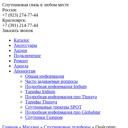
Спутниковая связь в любом месте
Россия:
+7 (923) 274-77-44
Красноярск:
+7 (391) 214-77-44
Заказать звонок
Каталог
Аксессуары
Акции
Подключение
Ремонт
Аренда
Абонентам
Общая информация
Часто задаваемые вопросы
Подробная информация Iridium
Тарифы Iridium
Подробная информация про Thuraya
Тарифы Thuraya
Спутниковые трекеры SPOT
Подробная информация про Globalstar
Спутники Газпром
Главная
»
Магазин
»
Спутниковые телефоны
»
Qualcomm