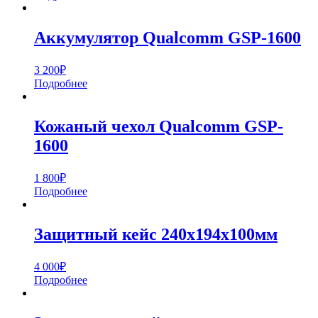
Аккумулятор Qualcomm GSP-1600
3 200
₽
Подробнее
Кожаный чехол Qualcomm GSP-
1600
1 800
₽
Подробнее
Защитный кейс 240х194х100мм
4 000
₽
Подробнее