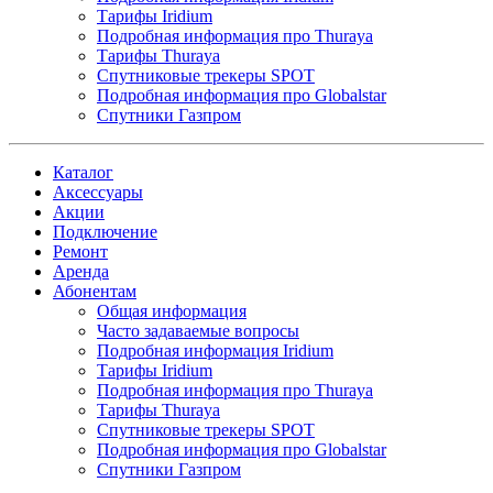
Тарифы Iridium
Подробная информация про Thuraya
Тарифы Thuraya
Спутниковые трекеры SPOT
Подробная информация про Globalstar
Спутники Газпром
Каталог
Аксессуары
Акции
Подключение
Ремонт
Аренда
Абонентам
Общая информация
Часто задаваемые вопросы
Подробная информация Iridium
Тарифы Iridium
Подробная информация про Thuraya
Тарифы Thuraya
Спутниковые трекеры SPOT
Подробная информация про Globalstar
Спутники Газпром