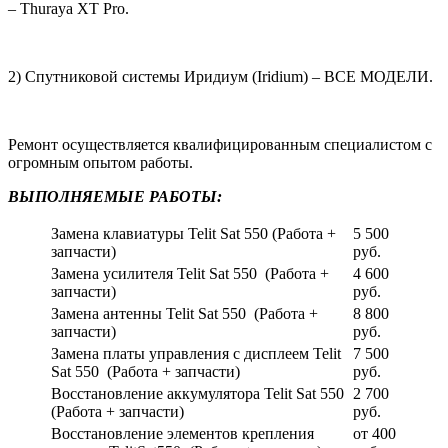
– Thuraya XT Pro.
2) Спутниковой системы Иридиум (Iridium) – ВСЕ МОДЕЛИ.
Ремонт осуществляется квалифицированным специалистом с
огромным опытом работы.
ВЫПОЛНЯЕМЫЕ РАБОТЫ:
Замена клавиатуры Telit Sat 550 (Работа +
5 500
запчасти)
руб.
Замена усилителя Telit Sat 550 (Работа +
4 600
запчасти)
руб.
Замена антенны Telit Sat 550 (Работа +
8 800
запчасти)
руб.
Замена платы управления с дисплеем Telit
7 500
Sat 550 (Работа + запчасти)
руб.
Восстановление аккумулятора Telit Sat 550
2 700
(Работа + запчасти)
руб.
Восстановление элементов крепления
от 400