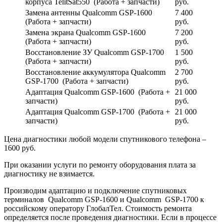
корпуса TelitSat550 (Работа + запчасти)
руб.
Замена антенны Qualcomm GSP-1600
7 400
(Работа + запчасти)
руб.
Замена экрана Qualcomm GSP-1600
7 200
(Работа + запчасти)
руб.
Восстановление ЗУ Qualcomm GSP-1700
1 500
(Работа + запчасти)
руб.
Восстановление аккумулятора Qualcomm
2 700
GSP-1700 (Работа + запчасти)
руб.
Адаптация Qualcomm GSP-1600 (Работа +
21 000
запчасти)
руб.
Адаптация Qualcomm GSP-1700 (Работа +
21 000
запчасти)
руб.
Цена диагностики любой модели спутникового телефона –
1600 руб.
При оказании услуги по ремонту оборудования плата за
диагностику не взимается.
Производим адаптацию и подключение спутниковых
терминалов Qualcomm GSP-1600 и Qualcomm GSP-1700 к
российскому оператору ГлобалТел. Стоимость ремонта
определяется после проведения диагностики. Если в процессе