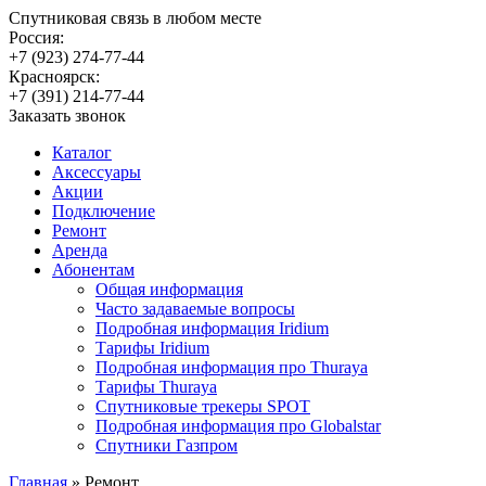
Спутниковая связь в любом месте
Россия:
+7 (923) 274-77-44
Красноярск:
+7 (391) 214-77-44
Заказать звонок
Каталог
Аксессуары
Акции
Подключение
Ремонт
Аренда
Абонентам
Общая информация
Часто задаваемые вопросы
Подробная информация Iridium
Тарифы Iridium
Подробная информация про Thuraya
Тарифы Thuraya
Спутниковые трекеры SPOT
Подробная информация про Globalstar
Спутники Газпром
Главная
»
Ремонт