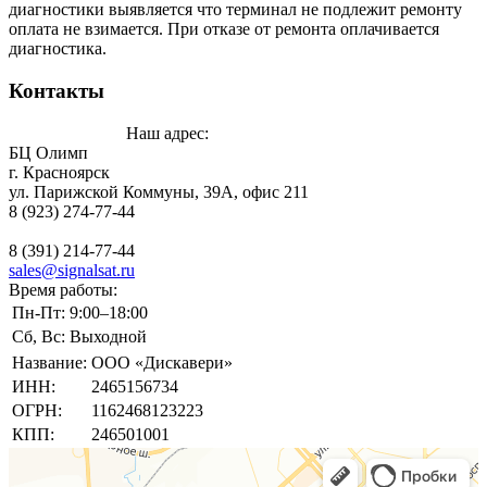
диагностики выявляется что терминал не подлежит ремонту
оплата не взимается. При отказе от ремонта оплачивается
диагностика.
Контакты
Наш адрес:
БЦ Олимп
г. Красноярск
ул. Парижской Коммуны, 39А, офис 211
8 (923) 274-77-44
8 (391) 214-77-44
sales@signalsat.ru
Время работы:
Пн-Пт:
9:00–18:00
Сб, Вс:
Выходной
Название:
ООО «Дискавери»
ИНН:
2465156734
ОГРН:
1162468123223
КПП:
246501001