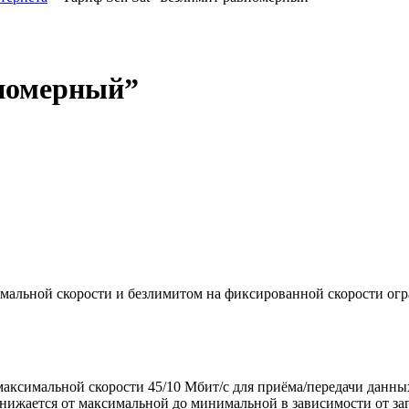
вномерный”
мальной скорости и безлимитом на фиксированной скорости ог
максимальной скорости 45/10 Мбит/с для приёма/передачи данны
нижается от максимальной до минимальной в зависимости от заг