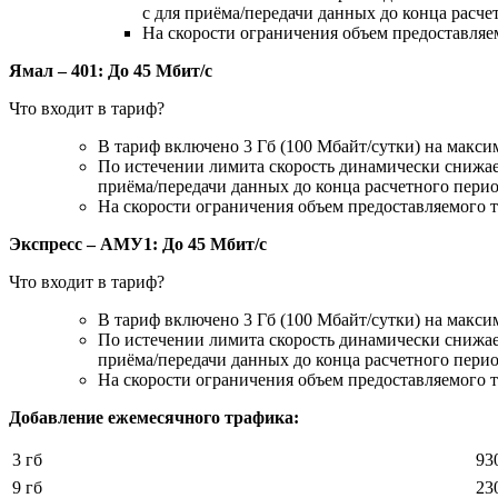
с для приёма/передачи данных до конца расче
На скорости ограничения объем предоставляем
Ямал – 401: До 45 Мбит/с
Что входит в тариф?
В тариф включено 3 Гб (100 Мбайт/сутки) на макси
По истечении лимита скорость динамически снижает
приёма/передачи данных до конца расчетного перио
На скорости ограничения объем предоставляемого т
Экспресс – АМУ1: До 45 Мбит/с
Что входит в тариф?
В тариф включено 3 Гб (100 Мбайт/сутки) на макси
По истечении лимита скорость динамически снижает
приёма/передачи данных до конца расчетного перио
На скорости ограничения объем предоставляемого т
Добавление ежемесячного трафика:
3 гб
93
9 гб
23