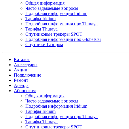
Общая информация
Часто задаваемые вопросы
Подробная информация Iridium
Тарифы Iridium
Подробная информация про Thuraya
Тарифы Thuraya
Спутниковые трекеры SPOT
Подробная информация про Globalstar
Спутники Газпром
Каталог
Аксессуары
Акции
Подключение
Ремонт
Аренда
Абонентам
Общая информация
Часто задаваемые вопросы
Подробная информация Iridium
Тарифы Iridium
Подробная информация про Thuraya
Тарифы Thuraya
Спутниковые трекеры SPOT