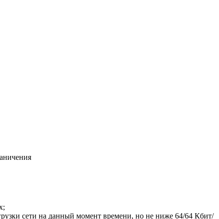
раничения
х;
рузки сети на данный момент времени, но не ниже 64/64 Кбит/