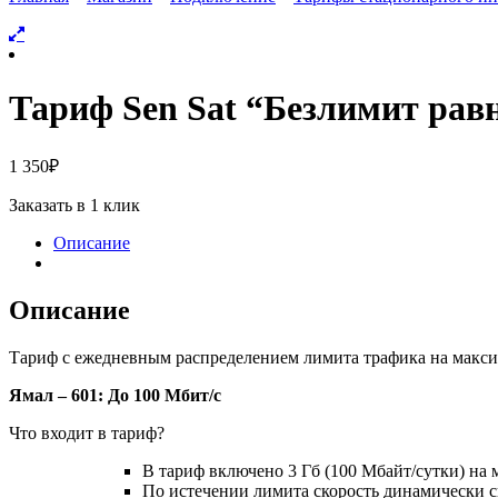
Тариф Sen Sat “Безлимит ра
1 350
₽
Заказать в 1 клик
Описание
Описание
Тариф с ежедневным распределением лимита трафика на макси
Ямал – 601: До 100 Мбит/с
Что входит в тариф?
В тариф включено 3 Гб (100 Мбайт/сутки) на 
По истечении лимита скорость динамически с