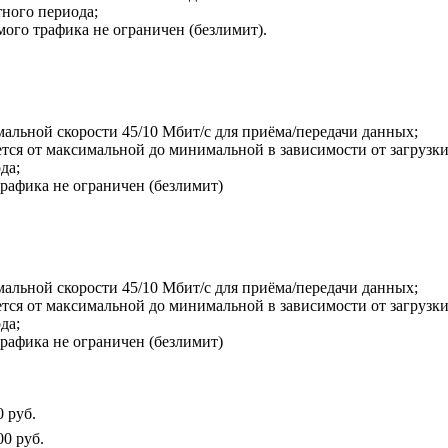
тного периода;
ого трафика не ограничен (безлимит).
мальной скорости 45/10 Мбит/с для приёма/передачи данных;
ся от максимальной до минимальной в зависимости от загрузки 
да;
рафика не ограничен (безлимит)
мальной скорости 45/10 Мбит/с для приёма/передачи данных;
ся от максимальной до минимальной в зависимости от загрузки 
да;
рафика не ограничен (безлимит)
0 руб.
00 руб.